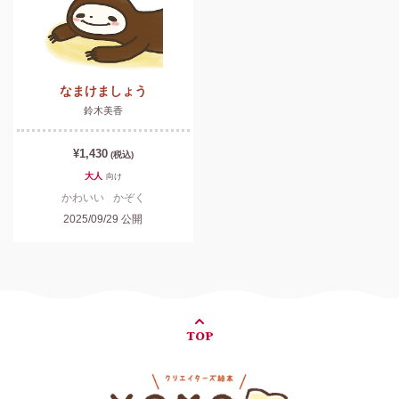
なまけましょう
鈴木美香
¥1,430
(税込)
大人
向け
かわいい
かぞく
2025/09/29
公開
TOP