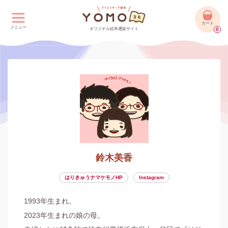
カート
メニュー
オリジナル絵本通販サイト
0
鈴木美香
はりきゅうナマケモノHP
Instagram
1993年生まれ。

2023年生まれの娘の母。
