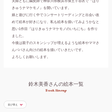
夫婦ともに鍼灸師で神奈川県横浜市保土ヶ谷区で『はり
きゅうナマケモノ』を開いています。

娘と遊びに行く中でコンサートリーディングと出会い改
めて絵本が好きになり、私も絵本を描いてみようかなと
思い1作目『はりきゅうナマケモノのいちにち』を作り
ました。

今後は親子のスキンシップが増えるような絵本やママさ
んパパさん向けの絵本を描いていきたいです。

鈴木美香さんの絵本一覧
Book lineup
並び替え