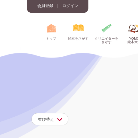
会員登録
ログイン
トップ
絵本をさがす
クリエイターを
YOM
さがす
絵本大
並び替え