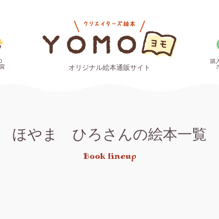
O
購
賞
オリジナル絵本通販サイト
ほやま ひろさんの絵本一覧
Book lineup