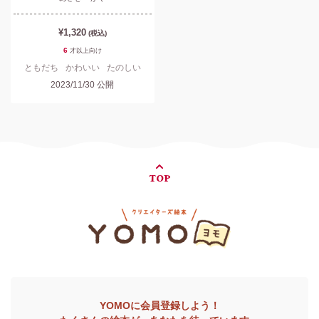
¥1,320
(税込)
6
才以上
向け
ともだち
かわいい
たのしい
2023/11/30
公開
TOP
YOMOに会員登録しよう！