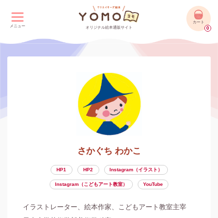
カート
メニュー
オリジナル絵本通販サイト
0
さかぐち わかこ
HP1
HP2
Instagram（イラスト）
Instagram（こどもアート教室）
YouTube
イラストレーター、絵本作家、こどもアート教室主宰
