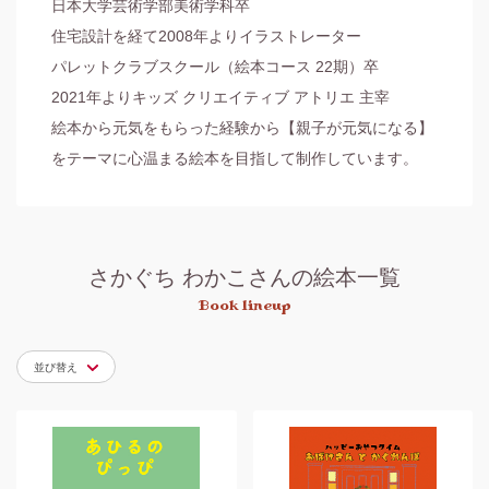
日本大学芸術学部美術学科卒

住宅設計を経て2008年よりイラストレーター

パレットクラブスクール（絵本コース 22期）卒

2021年よりキッズ クリエイティブ アトリエ 主宰

絵本から元気をもらった経験から【親子が元気になる】
さかぐち わかこさんの絵本一覧
Book lineup
並び替え