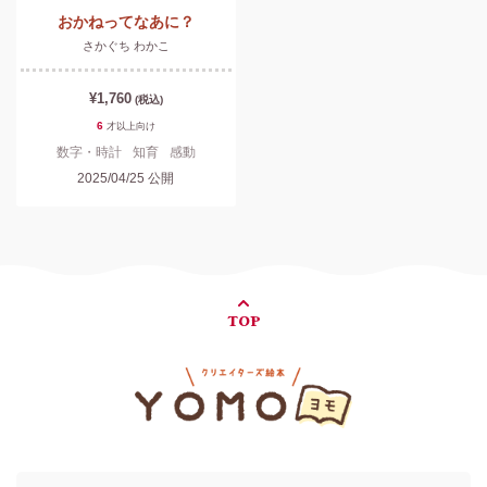
おかねってなあに？
さかぐち わかこ
¥1,760
(税込)
6
才以上
向け
数字・時計
知育
感動
2025/04/25
公開
TOP