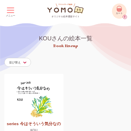
カート
メニュー
オリジナル絵本通販サイト
0
KOUさんの絵本一覧
Book lineup
並び替え
series 今はそういう気分なの
KOU