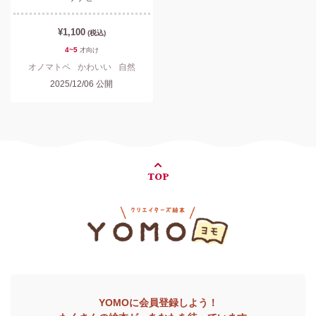
¥1,100
(税込)
4~5
才
向け
オノマトペ
かわいい
自然
2025/12/06
公開
TOP
YOMOに会員登録しよう！