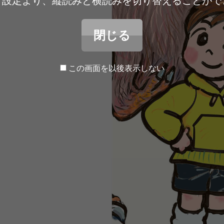
ア設定より、縦読みと横読みを切り替えることがで
閉じる
この画面を以後表示しない