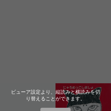
ビューア設定より、縦読みと横読みを切
り替えることができます。