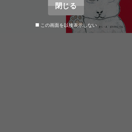
閉じる
この画面を以後表示しない