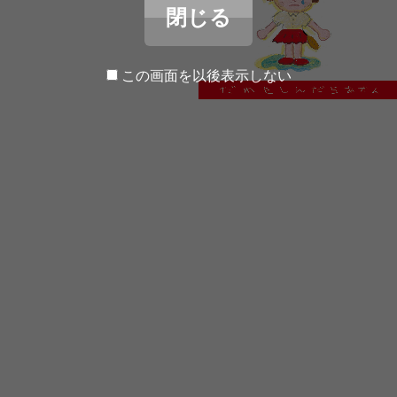
閉じる
この画面を以後表示しない