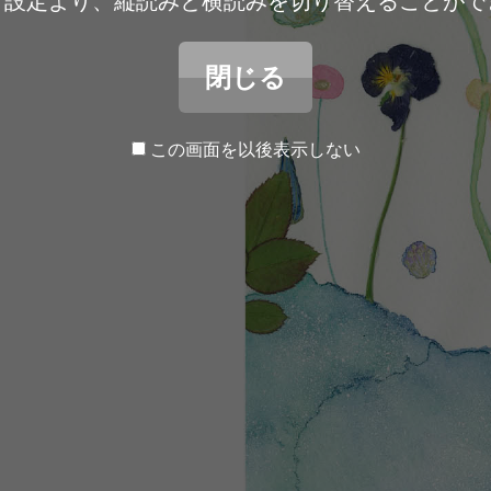
ア設定より、縦読みと横読みを切り替えることがで
閉じる
この画面を以後表示しない