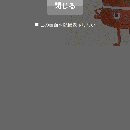
閉じる
この画面を以後表示しない