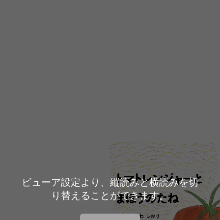
ビューア設定より、縦読みと横読みを切
り替えることができます。