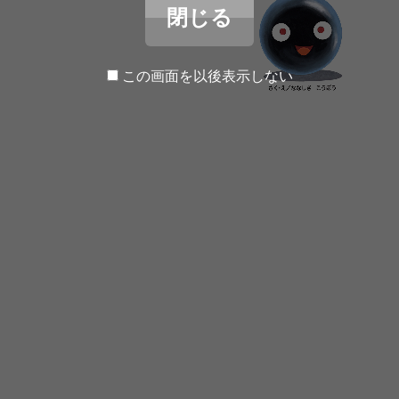
閉じる
この画面を以後表示しない