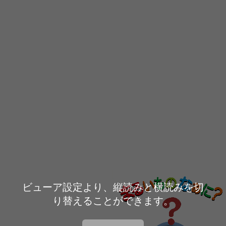
ビューア設定より、縦読みと横読みを切
り替えることができます。