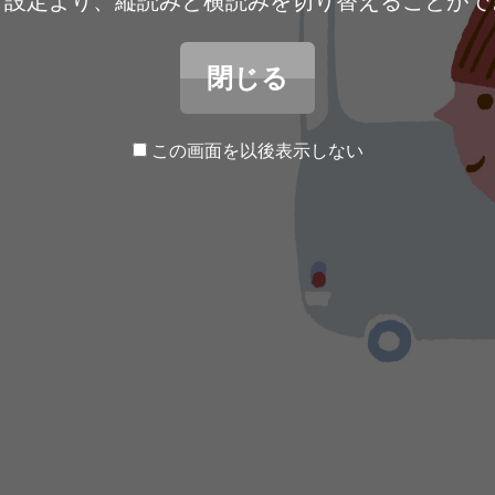
ア設定より、縦読みと横読みを切り替えることがで
閉じる
この画面を以後表示しない