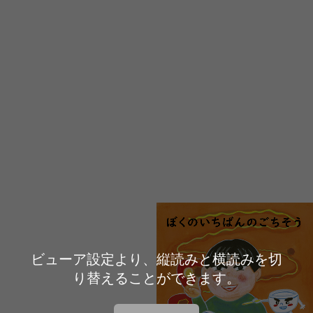
ビューア設定より、縦読みと横読みを切
り替えることができます。