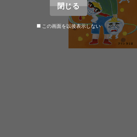
閉じる
この画面を以後表示しない