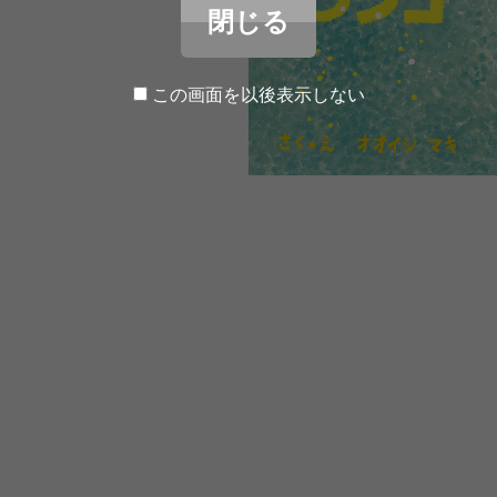
閉じる
この画面を以後表示しない