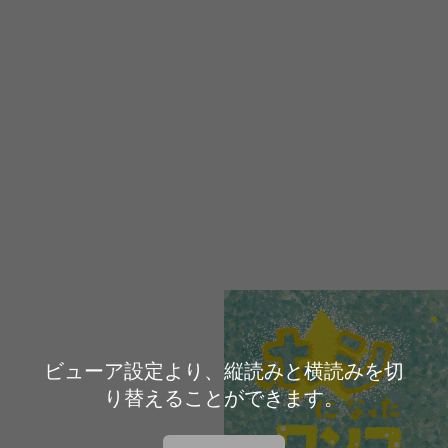
ビューア設定より、縦読みと横読みを切
り替えることができます。