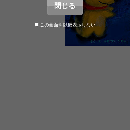
閉じる
この画面を以後表示しない