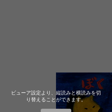
ビューア設定より、縦読みと横読みを切
り替えることができます。