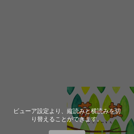
ビューア設定より、縦読みと横読みを切
り替えることができます。