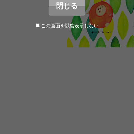
閉じる
この画面を以後表示しない