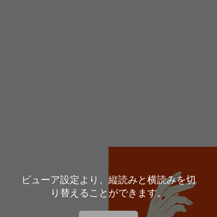
ビューア設定より、縦読みと横読みを切
り替えることができます。