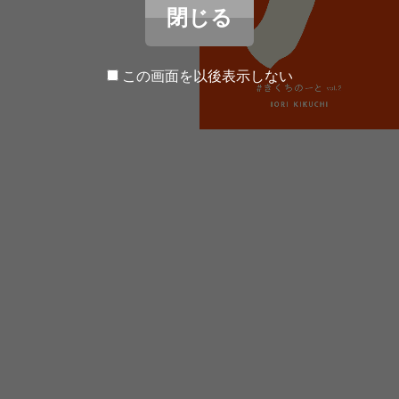
閉じる
この画面を以後表示しない