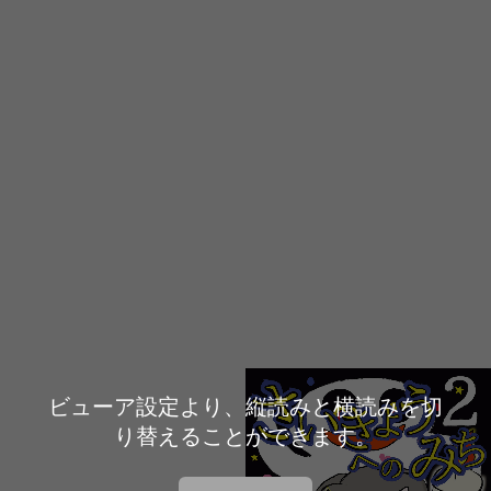
ビューア設定より、縦読みと横読みを切
り替えることができます。