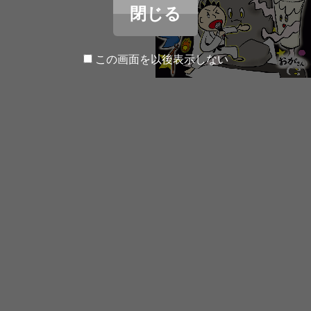
閉じる
この画面を以後表示しない