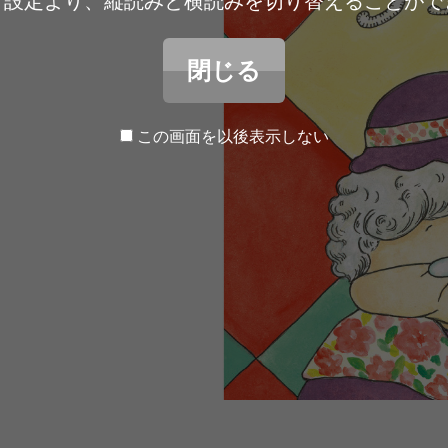
ア設定より、縦読みと横読みを切り替えることがで
閉じる
この画面を以後表示しない