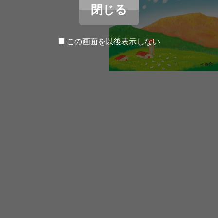
閉じる
この画面を以後表示しない