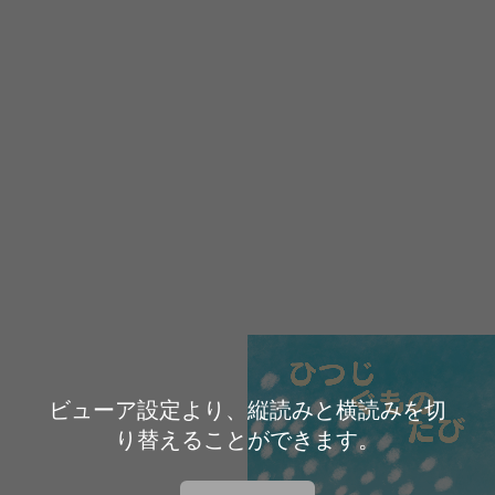
ビューア設定より、縦読みと横読みを切
り替えることができます。