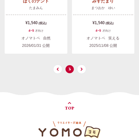
ぼくのテント
みずたまり
たまみん
まつおか ゆい
¥1,540
¥1,540
(税込)
(税込)
4~5
4~5
才
向け
才
向け
オノマトペ
自然
オノマトペ
笑える
2026/01/31
公開
2025/11/08
公開
3
TOP