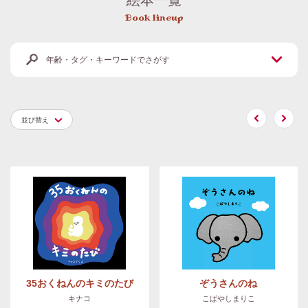
Book lineup
年齢・タグ・キーワードでさがす
並び替え
35おくねんのキミのたび
ぞうさんのね
キナコ
こばやしまりこ