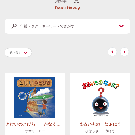
Book lineup
年齢・タグ・キーワードでさがす
並び替え
とけいのとびら ーかなくんとモモのふしぎないちにちー
まるいもの なぁに？
ササキ モモ
ななしき こうぼう