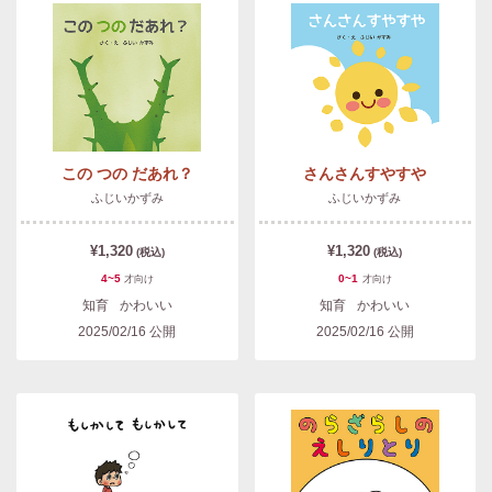
この つの だあれ？
さんさんすやすや
ふじいかずみ
ふじいかずみ
¥1,320
¥1,320
(税込)
(税込)
4~5
0~1
才
向け
才
向け
知育
かわいい
知育
かわいい
2025/02/16
公開
2025/02/16
公開